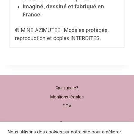
Imaginé, dessiné et fabriqué en
France.
© MINE AZIMUTEE- Modèles protégés,
reproduction et copies INTERDITES.
Qui suis-je?
Mentions légales
CGV
Contact
Nous utilisons des cookies sur notre site pour améliorer
Moyens de paiement