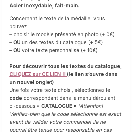
Acier Inoxydable, fait-main.
Concernant le texte de la médaille, vous
pouvez :
– choisir le modèle présenté en photo (+ 0€)
– OU
un des textes du catalogue (+ 5€)
– OU
votre texte personnalisé (+ 10€)
Pour découvrir tous les textes du catalogue,
CLIQUEZ sur CE LIEN !!
(le lien s’ouvre dans
un nouvel onglet)
Une fois votre texte choisi, sélectionnez le
code
correspondant dans le menu déroulant
ci-dessous «
CATALOGUE »
(Attention!
Vérifiez-bien que le code sélectionné est exact
avant de valider votre commande! Je ne
pourrai être tenue pour responsable en cas