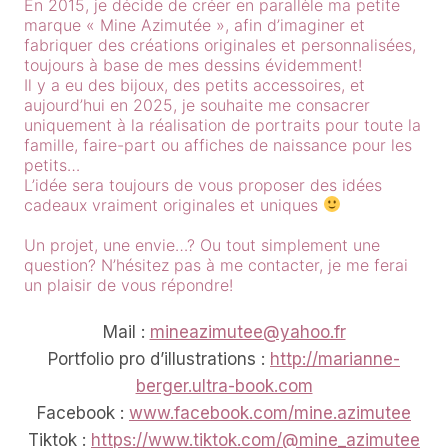
En 2015, je décide de créer en parallèle ma petite
marque « Mine Azimutée », afin d’imaginer et
fabriquer des créations originales et personnalisées,
toujours à base de mes dessins évidemment!
Il y a eu des bijoux, des petits accessoires, et
aujourd’hui en 2025, je souhaite me consacrer
uniquement à la réalisation de portraits pour toute la
famille, faire-part ou affiches de naissance pour les
petits…
L’idée sera toujours de vous proposer des idées
cadeaux vraiment originales et uniques
Un projet, une envie…? Ou tout simplement une
question? N’hésitez pas à me contacter, je me ferai
un plaisir de vous répondre!
Mail :
mineazimutee@yahoo.fr
Portfolio pro d’illustrations :
http://marianne-
berger.ultra-book.com
Facebook :
www.facebook.com/mine.azimutee
Tiktok :
https://www.tiktok.com/@mine_azimutee