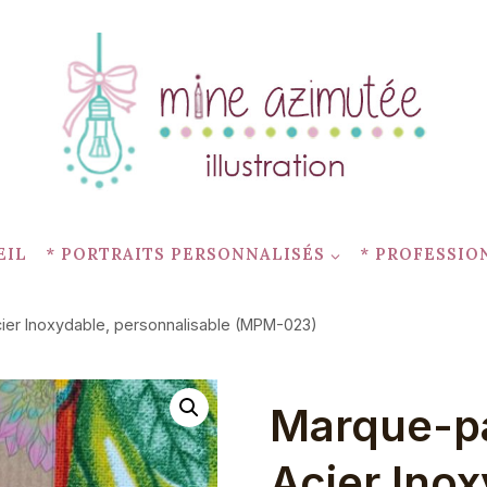
EIL
* PORTRAITS PERSONNALISÉS
* PROFESSIO
ier Inoxydable, personnalisable (MPM-023)
Marque-pa
Acier Inox