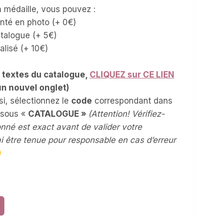
a médaille, vous pouvez :
enté en photo (+ 0€)
talogue (+ 5€)
alisé (+ 10€)
s textes du catalogue,
CLIQUEZ sur CE LIEN
 un nouvel onglet)
si, sélectionnez le
code
correspondant dans
ssous «
CATALOGUE »
(Attention! Vérifiez-
onné est exact avant de valider votre
 être tenue pour responsable en cas d’erreur