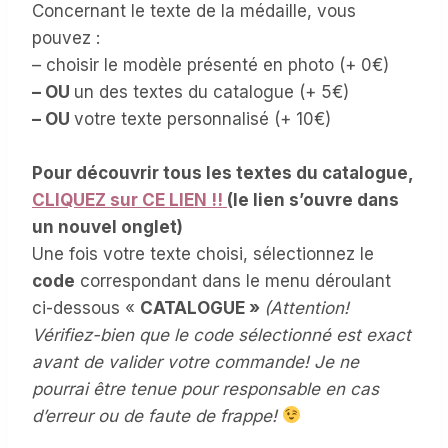
Concernant le texte de la médaille, vous
pouvez :
– choisir le modèle présenté en photo (+ 0€)
– OU
un des textes du catalogue (+ 5€)
– OU
votre texte personnalisé (+ 10€)
Pour découvrir tous les textes du catalogue,
CLIQUEZ sur CE LIEN !!
(le lien s’ouvre dans
un nouvel onglet)
Une fois votre texte choisi, sélectionnez le
code
correspondant dans le menu déroulant
ci-dessous «
CATALOGUE »
(Attention!
Vérifiez-bien que le code sélectionné est exact
avant de valider votre commande! Je ne
pourrai être tenue pour responsable en cas
d’erreur ou de faute de frappe!