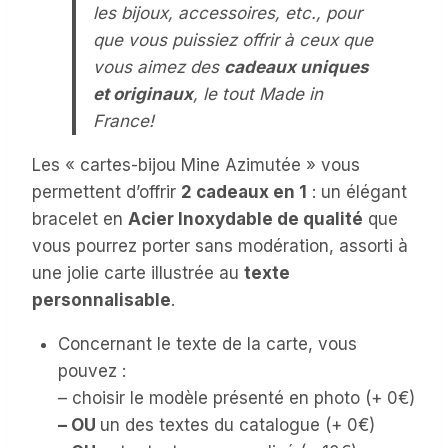
les bijoux, accessoires, etc., pour
que vous puissiez offrir à ceux que
vous aimez des
cadeaux uniques
et originaux
, le tout Made in
France!
Les « cartes-bijou Mine Azimutée » vous
permettent d’offrir
2 cadeaux en 1
: un élégant
bracelet en
Acier Inoxydable de qualité
que
vous pourrez porter sans modération, assorti à
une jolie carte illustrée au
texte
personnalisable
.
Concernant le texte de la carte, vous
pouvez :
– choisir le modèle présenté en photo (+ 0€)
– OU
un des textes du catalogue (+ 0€)