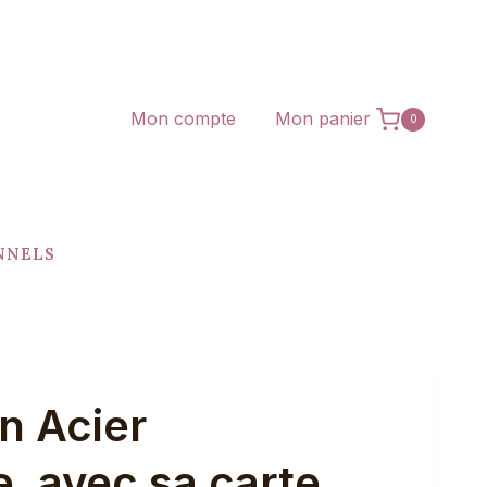
Mon compte
Mon panier
0
NNELS
n Acier
, avec sa carte