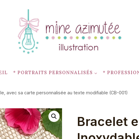
EIL
* PORTRAITS PERSONNALISÉS
* PROFESSIO
le, avec sa carte personnalisée au texte modifiable (CB-001)
Bracelet e
Inoxydable