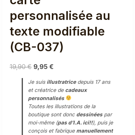
personnalisée au
texte modifiable
(CB-037)
Le
Le
19,90
€
9,95
€
prix
prix
Je suis
illustratrice
depuis 17 ans
initial
actuel
et créatrice de
cadeaux
était :
est :
personnalisés
19,90 €.
9,95 €.
Toutes les illustrations de la
boutique sont donc
dessinées
par
moi-même (
pas d’I.A. ici!!
), puis je
conçois et fabrique
manuellement