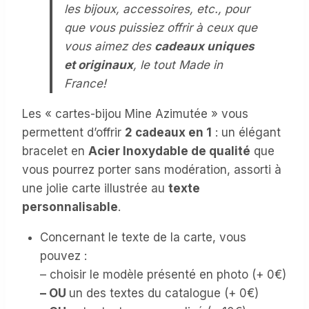
les bijoux, accessoires, etc., pour
que vous puissiez offrir à ceux que
vous aimez des
cadeaux uniques
et originaux
, le tout Made in
France!
Les « cartes-bijou Mine Azimutée » vous
permettent d’offrir
2 cadeaux en 1
: un élégant
bracelet en
Acier Inoxydable de qualité
que
vous pourrez porter sans modération, assorti à
une jolie carte illustrée au
texte
personnalisable
.
Concernant le texte de la carte, vous
pouvez :
– choisir le modèle présenté en photo (+ 0€)
– OU
un des textes du catalogue (+ 0€)