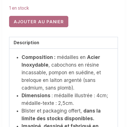
1 en stock
quantité
AJOUTER AU PANIER
de
Porte-
clés
Description
Acier
Composition :
médailles en
Acier
Inoxydable,
Inoxydable
, cabochons en résine
personnalisable
incassable, pompon en suédine, et
(PC-
breloque en laiton argenté (sans
022)
cadmium, sans plomb).
Dimensions
: médaille illustrée : 4cm;
médaille-texte : 2,5cm.
Blister et packaging offert,
dans la
limite des stocks disponibles.
Imaginé, dessiné et fabriqué en