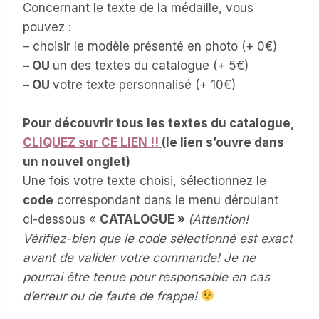
Concernant le texte de la médaille, vous
pouvez :
– choisir le modèle présenté en photo (+ 0€)
– OU
un des textes du catalogue (+ 5€)
– OU
votre texte personnalisé (+ 10€)
Pour découvrir tous les textes du catalogue,
CLIQUEZ sur CE LIEN !!
(le lien s’ouvre dans
un nouvel onglet)
Une fois votre texte choisi, sélectionnez le
code
correspondant dans le menu déroulant
ci-dessous «
CATALOGUE »
(Attention!
Vérifiez-bien que le code sélectionné est exact
avant de valider votre commande! Je ne
pourrai être tenue pour responsable en cas
d’erreur ou de faute de frappe!