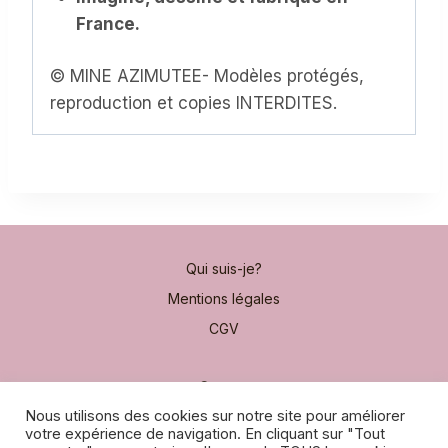
France.
© MINE AZIMUTEE- Modèles protégés,
reproduction et copies INTERDITES.
Qui suis-je?
Mentions légales
CGV
Contact
Nous utilisons des cookies sur notre site pour améliorer
Moyens de paiement
votre expérience de navigation. En cliquant sur "Tout
Frais de port