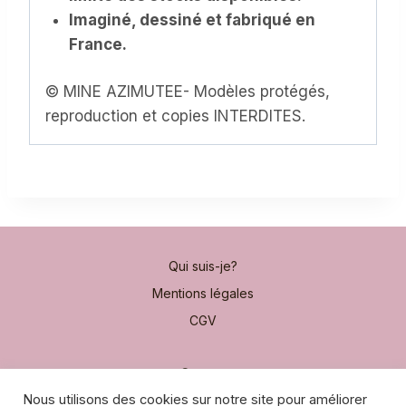
Imaginé, dessiné et fabriqué en
France.
© MINE AZIMUTEE- Modèles protégés,
reproduction et copies INTERDITES.
Qui suis-je?
Mentions légales
CGV
Contact
Nous utilisons des cookies sur notre site pour améliorer
Moyens de paiement