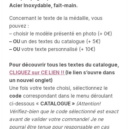
Acier Inoxydable, fait-main.
Concernant le texte de la médaille, vous
pouvez :
– choisir le modèle présenté en photo (+ 0€)
– OU
un des textes du catalogue (+ 5€)
– OU
votre texte personnalisé (+ 10€)
Pour découvrir tous les textes du catalogue,
CLIQUEZ sur CE LIEN !!
(le lien s’ouvre dans
un nouvel onglet)
Une fois votre texte choisi, sélectionnez le
code
correspondant dans le menu déroulant
ci-dessous «
CATALOGUE »
(Attention!
Vérifiez-bien que le code sélectionné est exact
avant de valider votre commande! Je ne
pourrai être tenue pour responsable en cas