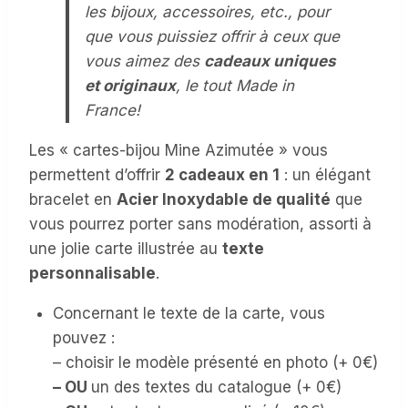
les bijoux, accessoires, etc., pour
que vous puissiez offrir à ceux que
vous aimez des
cadeaux uniques
et originaux
, le tout Made in
France!
Les « cartes-bijou Mine Azimutée » vous
permettent d’offrir
2 cadeaux en 1
: un élégant
bracelet en
Acier Inoxydable de qualité
que
vous pourrez porter sans modération, assorti à
une jolie carte illustrée au
texte
personnalisable
.
Concernant le texte de la carte, vous
pouvez :
– choisir le modèle présenté en photo (+ 0€)
– OU
un des textes du catalogue (+ 0€)