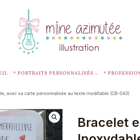
EIL
* PORTRAITS PERSONNALISÉS
* PROFESSIO
ble, avec sa carte personnalisée au texte modifiable (CB-043)
Bracelet e
Inoxydable