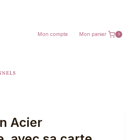
Mon compte
Mon panier
0
NNELS
n Acier
, avec sa carte