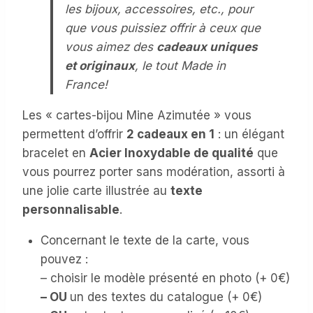
les bijoux, accessoires, etc., pour
que vous puissiez offrir à ceux que
vous aimez des
cadeaux uniques
et originaux
, le tout Made in
France!
Les « cartes-bijou Mine Azimutée » vous
permettent d’offrir
2 cadeaux en 1
: un élégant
bracelet en
Acier Inoxydable de qualité
que
vous pourrez porter sans modération, assorti à
une jolie carte illustrée au
texte
personnalisable
.
Concernant le texte de la carte, vous
pouvez :
– choisir le modèle présenté en photo (+ 0€)
– OU
un des textes du catalogue (+ 0€)