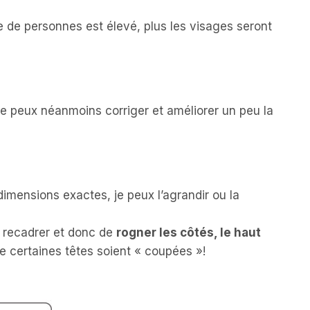
 de personnes est élevé, plus les visages seront
 Je peux néanmoins corriger et améliorer un peu la
 dimensions exactes, je peux l’agrandir ou la
la recadrer et donc de
rogner les côtés, le haut
e certaines têtes soient « coupées »!