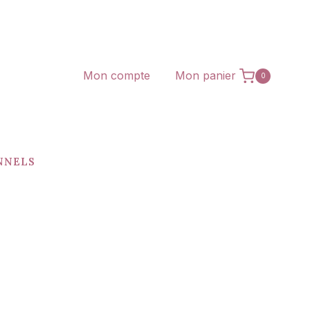
Mon compte
Mon panier
0
NNELS