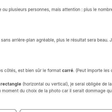
u plusieurs personnes, mais attention : plus le nombre
 sans arrière-plan agréable, plus le résultat sera beau.
es côtés, est bien sûr le format
carré
. (Peut importe les
t
rectangle
(horizontal ou vertical), je serai obligée de 
au moment du choix de la photo car il serait dommage qu