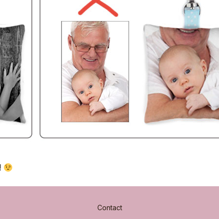
!
Contact