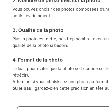
2.
Nombre de personnes sur la photo
Vous pouvez choisir des photos composées d’une o
petits, évidemment…
3.
Qualité de la photo
Plus la photo est nette, pas trop sombre, avec un
qualité de la photo si besoin…
4.
Format de la photo
L’idéal, pour éviter que la photo soit coupée sur l
rétrécir).
Attention si vous choisissez une photo au forma
ou le bas
: gardez-bien cette précision en tête 